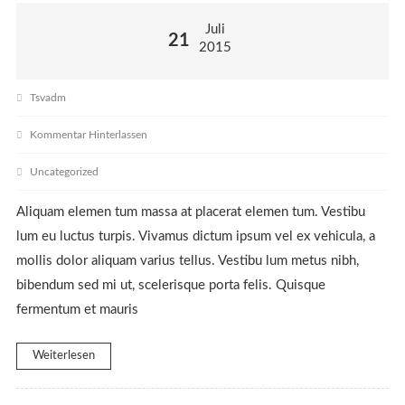
Juli
21
2015
Tsvadm
Kommentar Hinterlassen
Uncategorized
Aliquam elemen tum massa at placerat elemen tum. Vestibu
lum eu luctus turpis. Vivamus dictum ipsum vel ex vehicula, a
mollis dolor aliquam varius tellus. Vestibu lum metus nibh,
bibendum sed mi ut, scelerisque porta felis. Quisque
fermentum et mauris
Weiterlesen