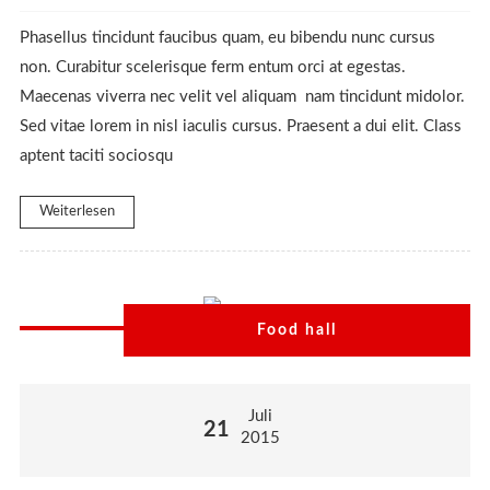
Phasellus tincidunt faucibus quam, eu bibendu nunc cursus
non. Curabitur scelerisque ferm entum orci at egestas.
Maecenas viverra nec velit vel aliquam nam tincidunt midolor.
Sed vitae lorem in nisl iaculis cursus. Praesent a dui elit. Class
aptent taciti sociosqu
Weiterlesen
Food hall
Juli
21
2015