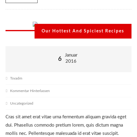
Our Hottest And Spiciest Recipes
Januar
6
2016
Tsvadm
Kommentar Hinterlassen
Uncategorized
Cras sit amet erat vitae urna fermentum aliquam gravida eget
dui. Phasellus commodo pretium lorem, quis dictum magna
mollis nec. Pellentesque malesuada id erat vitae suscipit.