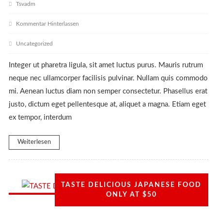
Tsvadm
Kommentar Hinterlassen
Uncategorized
Integer ut pharetra ligula, sit amet luctus purus. Mauris rutrum
neque nec ullamcorper facilisis pulvinar. Nullam quis commodo
mi. Aenean luctus diam non semper consectetur. Phasellus erat
justo, dictum eget pellentesque at, aliquet a magna. Etiam eget
ex tempor, interdum
Weiterlesen
TASTE DELICIOUS JAPANESE FOOD
ONLY AT $50